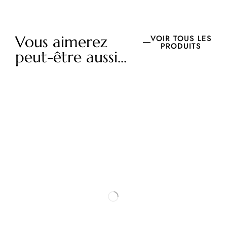
Vous aimerez
VOIR TOUS LES
PRODUITS
peut-être aussi...