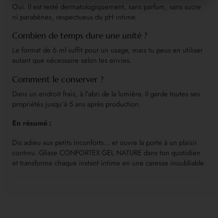
Oui. Il est testé dermatologiquement, sans parfum, sans sucre
ni parabènes, respectueux du pH intime.
Combien de temps dure une unité ?
Le format de 6 ml suffit pour un usage, mais tu peux en utiliser
autant que nécessaire selon tes envies.
Comment le conserver ?
Dans un endroit frais, à l’abri de la lumière. Il garde toutes ses
propriétés jusqu’à 5 ans après production.
En résumé :
Dis adieu aux petits inconforts… et ouvre la porte à un plaisir
continu. Glisse CONFORTEX GEL NATURE dans ton quotidien
et transforme chaque instant intime en une caresse inoubliable.