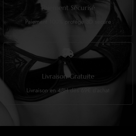
Paiement Sécurisé
Paiement 100% protégé 3D secure
Livraison Gratuite
Livraison en 48H dès 69€ d’achat