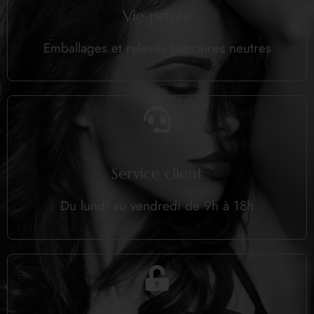
Vie privée
Emballages et relevés bancaires neutres
Service client
Du lundi au vendredi de 9h à 18h