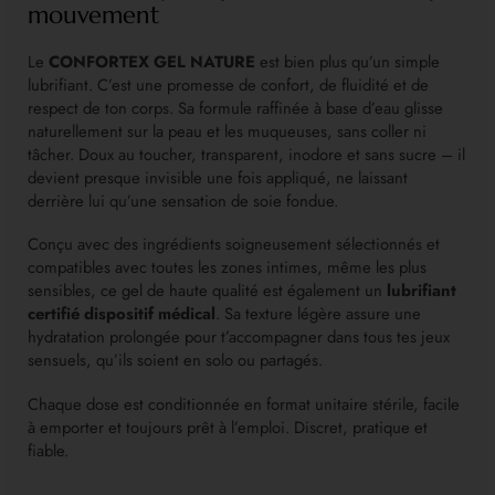
mouvement
Le
CONFORTEX GEL NATURE
est bien plus qu’un simple
lubrifiant. C’est une promesse de confort, de fluidité et de
respect de ton corps. Sa formule raffinée à base d’eau glisse
naturellement sur la peau et les muqueuses, sans coller ni
tâcher. Doux au toucher, transparent, inodore et sans sucre – il
devient presque invisible une fois appliqué, ne laissant
derrière lui qu’une sensation de soie fondue.
Conçu avec des ingrédients soigneusement sélectionnés et
compatibles avec toutes les zones intimes, même les plus
sensibles, ce gel de haute qualité est également un
lubrifiant
certifié dispositif médical
. Sa texture légère assure une
hydratation prolongée pour t’accompagner dans tous tes jeux
sensuels, qu’ils soient en solo ou partagés.
Chaque dose est conditionnée en format unitaire stérile, facile
à emporter et toujours prêt à l’emploi. Discret, pratique et
fiable.