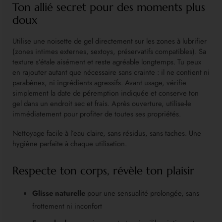
Ton allié secret pour des moments plus
doux
Utilise une noisette de gel directement sur les zones à lubrifier
(zones intimes externes, sextoys, préservatifs compatibles). Sa
texture s’étale aisément et reste agréable longtemps. Tu peux
en rajouter autant que nécessaire sans crainte : il ne contient ni
parabènes, ni ingrédients agressifs. Avant usage, vérifie
simplement la date de péremption indiquée et conserve ton
gel dans un endroit sec et frais. Après ouverture, utilise-le
immédiatement pour profiter de toutes ses propriétés.
Nettoyage facile à l’eau claire, sans résidus, sans taches. Une
hygiène parfaite à chaque utilisation.
Respecte ton corps, révèle ton plaisir
Glisse naturelle
pour une sensualité prolongée, sans
frottement ni inconfort