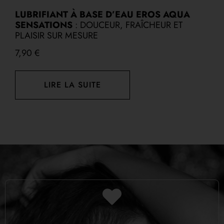
LUBRIFIANT À BASE D’EAU EROS AQUA
G
SENSATIONS
: DOUCEUR, FRAÎCHEUR ET
P
PLAISIR SUR MESURE
1
7,90
€
LIRE LA SUITE