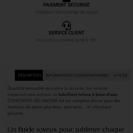
PAIEMENT SÉCURISÉ
Paiement 100% protégé 3D secure
SERVICE CLIENT
Du lundi au vendredi de 9h à 18h
DESCRIPTION
INFORMATIONS COMPLÉMENTAIRES
AVIS (0)
Quand la sensualité rencontre la sécurité, ton intimité
s’épanouit sans entrave. Le
lubrifiant intime à base d’eau
CONFORTEX GEL NATURE est ton complice discret pour des
moments de plaisir plus doux, plus sains… et infiniment
glissants.
Un fluide soyeux pour sublimer chaque