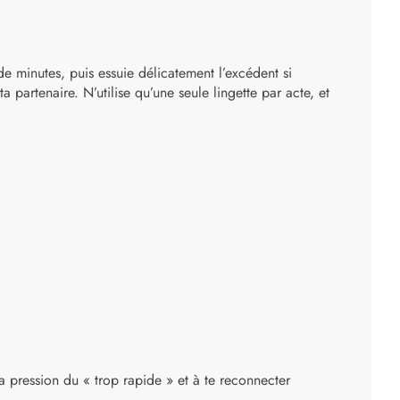
de minutes, puis essuie délicatement l’excédent si
a partenaire. N’utilise qu’une seule lingette par acte, et
 la pression du « trop rapide » et à te reconnecter