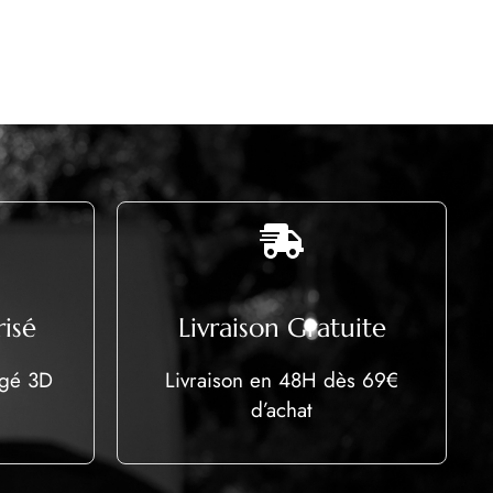
isé
Livraison Gratuite
égé 3D
Livraison en 48H dès 69€
d’achat