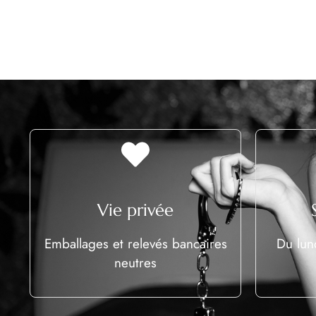
Vie privée
Emballages et relevés bancaires
Du lun
neutres