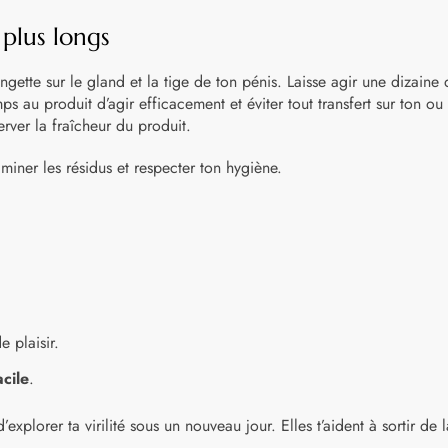
plus longs
ette sur le gland et la tige de ton pénis. Laisse agir une dizaine 
ps au produit d’agir efficacement et éviter tout transfert sur ton ou t
rver la fraîcheur du produit.
iminer les résidus et respecter ton hygiène.
e plaisir.
acile
.
’explorer ta virilité sous un nouveau jour. Elles t’aident à sortir de