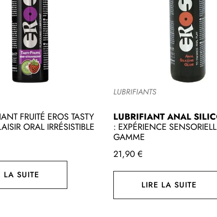
LUBRIFIANTS
LUBRIFIANT ANAL SILI
IANT FRUITÉ EROS TASTY
: EXPÉRIENCE SENSORIEL
LAISIR ORAL IRRÉSISTIBLE
GAMME
21,90
€
E LA SUITE
LIRE LA SUITE