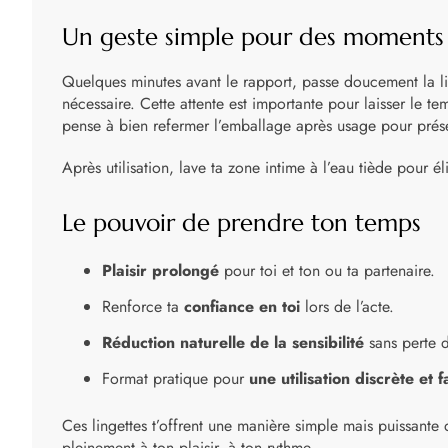
Un geste simple pour des moments 
Quelques minutes avant le rapport, passe doucement la ling
nécessaire. Cette attente est importante pour laisser le tem
pense à bien refermer l’emballage après usage pour prése
Après utilisation, lave ta zone intime à l’eau tiède pour él
Le pouvoir de prendre ton temps
Plaisir prolongé
pour toi et ton ou ta partenaire.
Renforce ta
confiance en toi
lors de l’acte.
Réduction naturelle de la sensibilité
sans perte d
Format pratique pour
une utilisation discrète et f
Ces lingettes t’offrent une manière simple mais puissante d
pleinement à ton plaisir, à ton rythme.