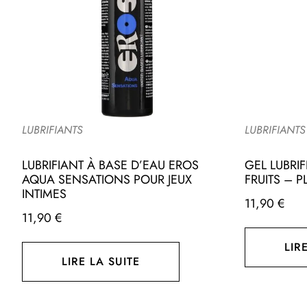
LUBRIFIANTS
LUBRIFIANTS
LUBRIFIANT À BASE D’EAU EROS
GEL LUBRIF
AQUA SENSATIONS POUR JEUX
FRUITS – P
INTIMES
11,90
€
11,90
€
LIR
LIRE LA SUITE