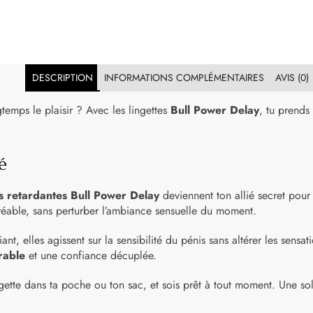
DESCRIPTION
INFORMATIONS COMPLÉMENTAIRES
AVIS (0)
gtemps le plaisir ? Avec les lingettes
Bull Power Delay
, tu prends
é
es retardantes Bull Power Delay
deviennent ton allié secret pour o
réable, sans perturber l’ambiance sensuelle du moment.
nt, elles agissent sur la sensibilité du pénis sans altérer les sens
rable
et une confiance décuplée.
ngette dans ta poche ou ton sac, et sois prêt à tout moment. Une sol