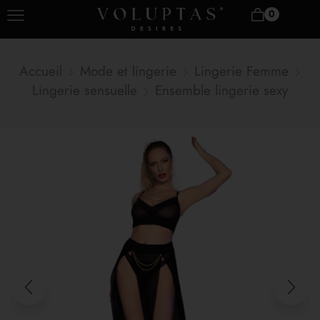
0
Accueil
Mode et lingerie
Lingerie Femme
Lingerie sensuelle
Ensemble lingerie sexy