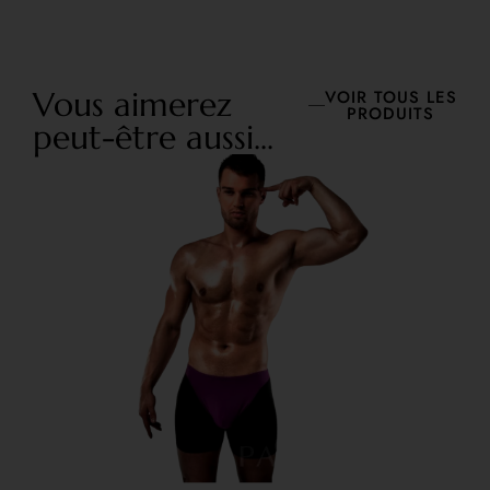
Vous aimerez
VOIR TOUS LES
PRODUITS
peut-être aussi...