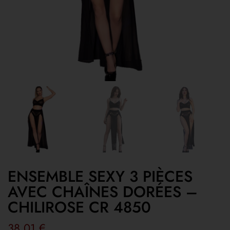
ENSEMBLE SEXY 3 PIÈCES
AVEC CHAÎNES DORÉES –
CHILIROSE CR 4850
38,01
€