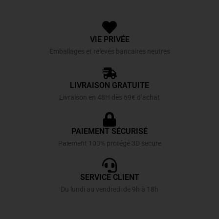
VIE PRIVÉE
Emballages et relevés bancaires neutres
LIVRAISON GRATUITE
Livraison en 48H dès 69€ d’achat
PAIEMENT SÉCURISÉ
Paiement 100% protégé 3D secure
SERVICE CLIENT
Du lundi au vendredi de 9h à 18h