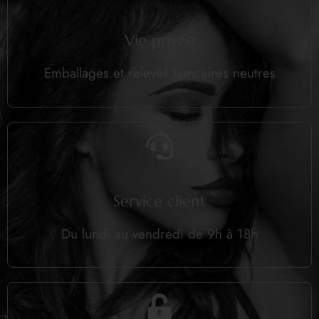
Vie privée
Emballages et relevés bancaires neutres
Service client
Du lundi au vendredi de 9h à 18h