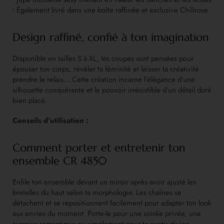
• Également livré dans une boîte raffinée et exclusive Chilirose
Design raffiné, confié à ton imagination
Disponible en tailles S à XL, les coupes sont pensées pour
épouser ton corps, révéler ta féminité et laisser ta créativité
prendre le relais… Cette création incarne l’élégance d’une
silhouette conquérante et le pouvoir irrésistible d’un détail doré
bien placé.
Conseils d’utilisation :
Comment porter et entretenir ton
ensemble CR 4850
Enfile ton ensemble devant un miroir après avoir ajusté les
bretelles du haut selon ta morphologie. Les chaînes se
détachent et se repositionnent facilement pour adapter ton look
aux envies du moment. Porte-le pour une soirée privée, une
surprise romantique ou simplement pour te sentir divine.