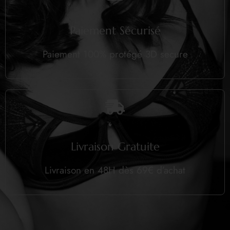
Paiement Sécurisé
Paiement 100% protégé 3D secure
Livraison Gratuite
Livraison en 48H dès 69€ d’achat