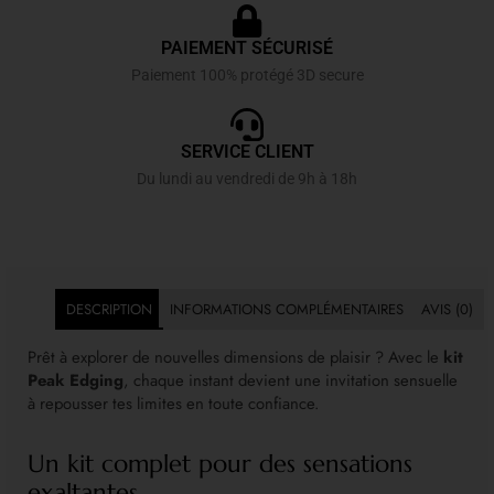
PAIEMENT SÉCURISÉ
Paiement 100% protégé 3D secure
SERVICE CLIENT
Du lundi au vendredi de 9h à 18h
DESCRIPTION
INFORMATIONS COMPLÉMENTAIRES
AVIS (0)
Prêt à explorer de nouvelles dimensions de plaisir ? Avec le
kit
Peak Edging
, chaque instant devient une invitation sensuelle
à repousser tes limites en toute confiance.
Un kit complet pour des sensations
exaltantes