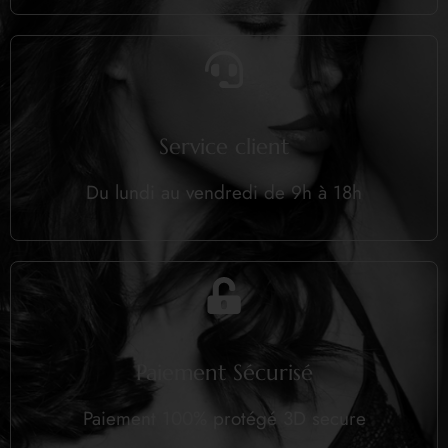
Service client
Du lundi au vendredi de 9h à 18h
Paiement Sécurisé
Paiement 100% protégé 3D secure