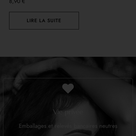
8,90
€
LIRE LA SUITE
Vie privée
Emballages et relevés bancaires neutres