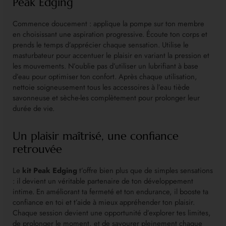
Peak Edging
Commence doucement : applique la pompe sur ton membre
en choisissant une aspiration progressive. Écoute ton corps et
prends le temps d’apprécier chaque sensation. Utilise le
masturbateur pour accentuer le plaisir en variant la pression et
les mouvements. N’oublie pas d’utiliser un lubrifiant à base
d’eau pour optimiser ton confort. Après chaque utilisation,
nettoie soigneusement tous les accessoires à l’eau tiède
savonneuse et sèche-les complètement pour prolonger leur
durée de vie.
Un plaisir maîtrisé, une confiance
retrouvée
Le
kit Peak Edging
t’offre bien plus que de simples sensations
: il devient un véritable partenaire de ton développement
intime. En améliorant ta fermeté et ton endurance, il booste ta
confiance en toi et t’aide à mieux appréhender ton plaisir.
Chaque session devient une opportunité d’explorer tes limites,
de prolonger le moment, et de savourer pleinement chaque