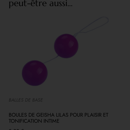
peut-être aussi...
BALLES DE BASE
J
BOULES DE GEISHA LILAS POUR PLAISIR ET
S
TONIFICATION INTIME
M