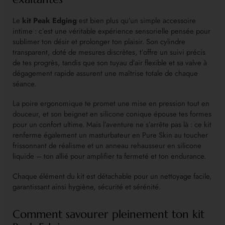
Le
kit Peak Edging
est bien plus qu’un simple accessoire
intime : c’est une véritable expérience sensorielle pensée pour
sublimer ton désir et prolonger ton plaisir. Son cylindre
transparent, doté de mesures discrètes, t’offre un suivi précis
de tes progrès, tandis que son tuyau d’air flexible et sa valve à
dégagement rapide assurent une maîtrise totale de chaque
séance.
La poire ergonomique te promet une mise en pression tout en
douceur, et son beignet en silicone conique épouse tes formes
pour un confort ultime. Mais l’aventure ne s’arrête pas là : ce kit
renferme également un masturbateur en Pure Skin au toucher
frissonnant de réalisme et un anneau rehausseur en silicone
liquide – ton allié pour amplifier ta fermeté et ton endurance.
Chaque élément du kit est détachable pour un nettoyage facile,
garantissant ainsi hygiène, sécurité et sérénité.
Comment savourer pleinement ton kit