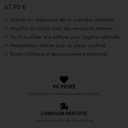
67,90
€
✓ Stimule ton endurance dès la première utilisation
✓ Amplifie ton plaisir avec des sensations intenses
✓ Facile à utiliser et à nettoyer pour hygiène optimale
✓ Masturbateur réaliste pour un plaisir profond
✓ Boost confiance et épanouissement personnel
VIE PRIVÉE
Emballages et relevés bancaires neutres
LIVRAISON GRATUITE
Livraison en 48H dès 69€ d’achat