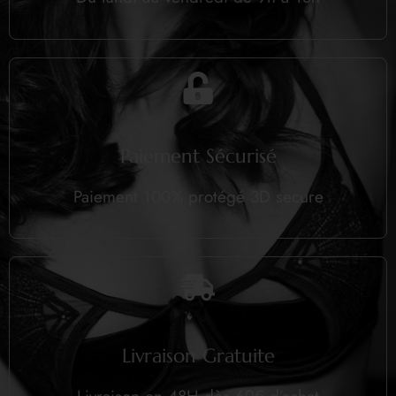
Paiement Sécurisé
Paiement 100% protégé 3D secure
Livraison Gratuite