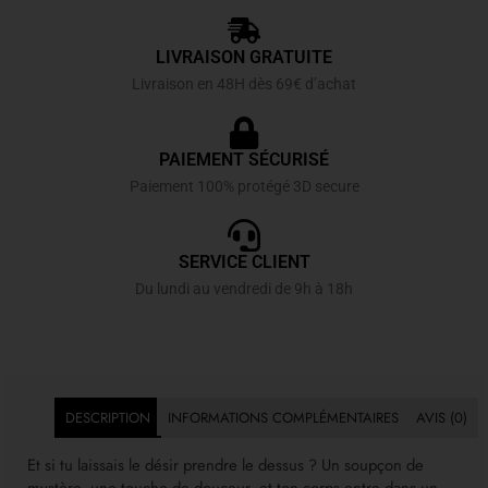
LIVRAISON GRATUITE
Livraison en 48H dès 69€ d’achat
PAIEMENT SÉCURISÉ
Paiement 100% protégé 3D secure
SERVICE CLIENT
Du lundi au vendredi de 9h à 18h
DESCRIPTION
INFORMATIONS COMPLÉMENTAIRES
AVIS (0)
Et si tu laissais le désir prendre le dessus ? Un soupçon de
mystère, une touche de douceur, et ton corps entre dans un