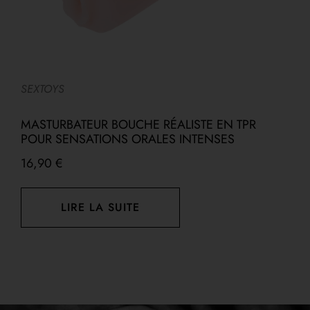
SEXTOYS
S
MASTURBATEUR BOUCHE RÉALISTE EN TPR
G
POUR SENSATIONS ORALES INTENSES
D
16,90
€
LIRE LA SUITE