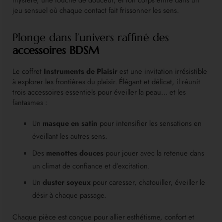
jeu sensuel où chaque contact fait frissonner les sens.
Plonge dans l’univers raffiné des
accessoires BDSM
Le coffret
Instruments de Plaisir
est une invitation irrésistible
à explorer les frontières du plaisir. Élégant et délicat, il réunit
trois accessoires essentiels pour éveiller la peau… et les
fantasmes :
Un
masque en satin
pour intensifier les sensations en
éveillant les autres sens.
Des
menottes douces
pour jouer avec la retenue dans
un climat de confiance et d’excitation.
Un
duster soyeux
pour caresser, chatouiller, éveiller le
désir à chaque passage.
Chaque pièce est conçue pour allier esthétisme, confort et