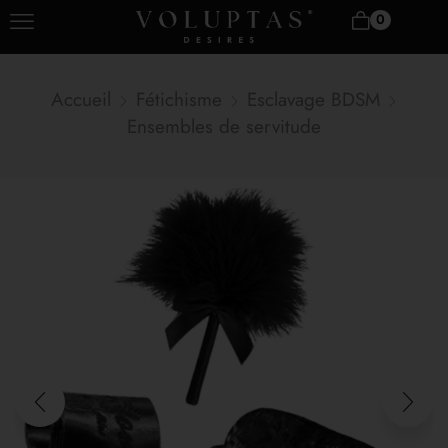
0
Accueil
Fétichisme
Esclavage BDSM
Ensembles de servitude