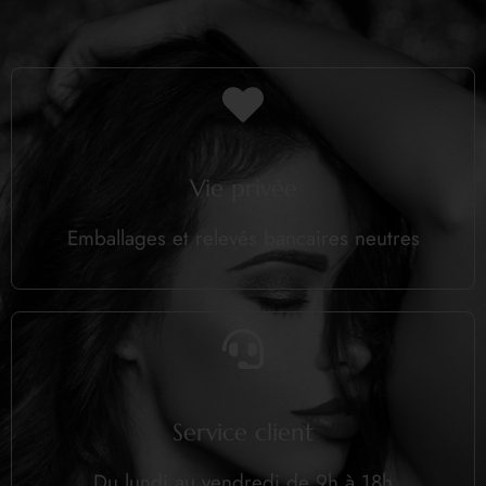
Vie privée
Emballages et relevés bancaires neutres
Service client
Du lundi au vendredi de 9h à 18h