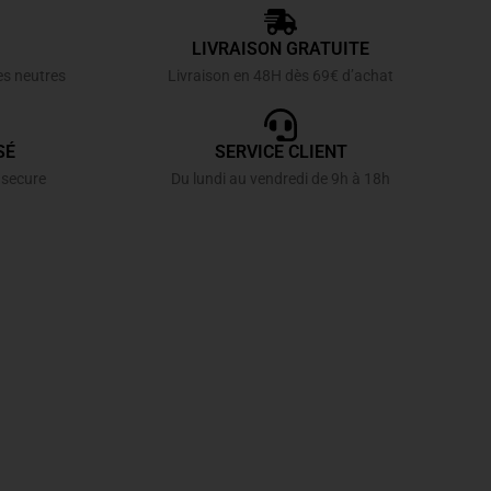
LIVRAISON GRATUITE
es neutres
Livraison en 48H dès 69€ d’achat
SÉ
SERVICE CLIENT
 secure
Du lundi au vendredi de 9h à 18h