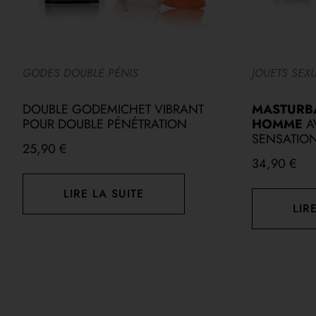
GODES DOUBLE PÉNIS
JOUETS SEX
DOUBLE GODEMICHET VIBRANT
MASTURBA
POUR DOUBLE PÉNÉTRATION
HOMME
A
SENSATION
25,90
€
34,90
€
LIRE LA SUITE
LIR