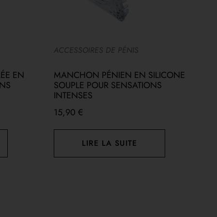
ACCESSOIRES DE PÉNIS
A
ÉE EN
MANCHON PÉNIEN EN SILICONE
P
ONS
SOUPLE POUR SENSATIONS
A
INTENSES
1
15,90
€
LIRE LA SUITE