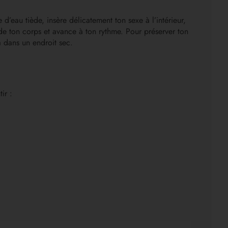
eau tiède, insère délicatement ton sexe à l’intérieur,
 de ton corps et avance à ton rythme. Pour préserver ton
 dans un endroit sec.
ir :