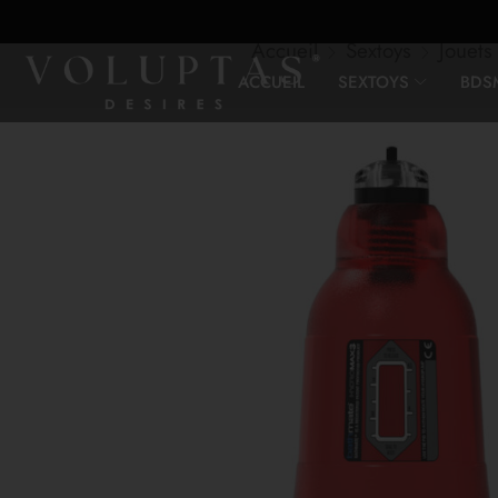
Accueil
Sextoys
Jouets
ACCUEIL
SEXTOYS
BDS