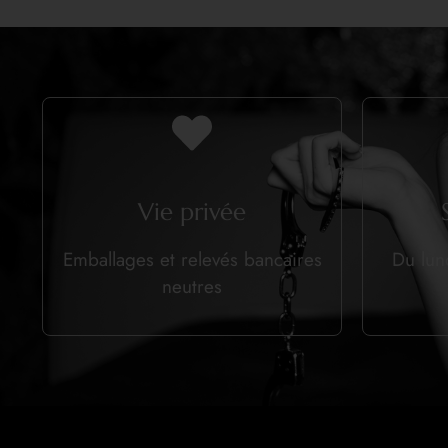
Vie privée
Emballages et relevés bancaires
Du lun
neutres