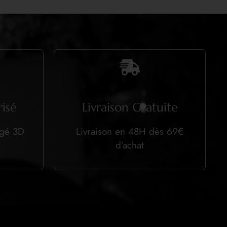
isé
Livraison Gratuite
égé 3D
Livraison en 48H dès 69€
d’achat