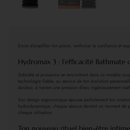
Envie d’amplifier ton plaisir, renforcer ta confiance et ex
Hydromax 3 : l’efficacité Bathmate 
Sobriété et puissance se rencontrent dans ce modèle rouge
technologie fiable, au service de ton évolution personnel
douleur, à travers une pression d’eau ingénieusement maît
Son design ergonomique épouse parfaitement ton anatomie
hydrodynamique, chaque séance devient un moment de plai
chaque utilisation.
Ton nouveau rituel bien-être intim