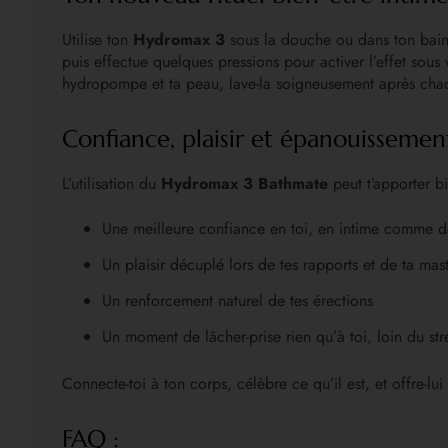
Utilise ton
Hydromax 3
sous la douche ou dans ton bain 
puis effectue quelques pressions pour activer l’effet sous
hydropompe et ta peau, lave-la soigneusement après chaqu
Confiance, plaisir et épanouisseme
L’utilisation du
Hydromax 3 Bathmate
peut t’apporter bi
Une meilleure confiance en toi, en intime comme d
Un plaisir décuplé lors de tes rapports et de ta mas
Un renforcement naturel de tes érections
Un moment de lâcher-prise rien qu’à toi, loin du str
Connecte-toi à ton corps, célèbre ce qu’il est, et offre-lui l
FAQ :