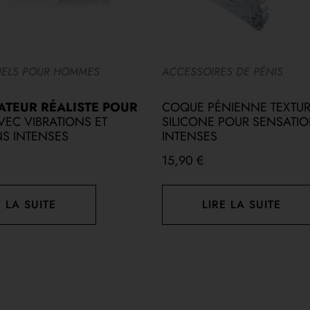
UELS POUR HOMMES
ACCESSOIRES DE PÉNIS
TEUR RÉALISTE POUR
COQUE PÉNIENNE TEXTUR
VEC VIBRATIONS ET
SILICONE POUR SENSATI
S INTENSES
INTENSES
15,90
€
E LA SUITE
LIRE LA SUITE