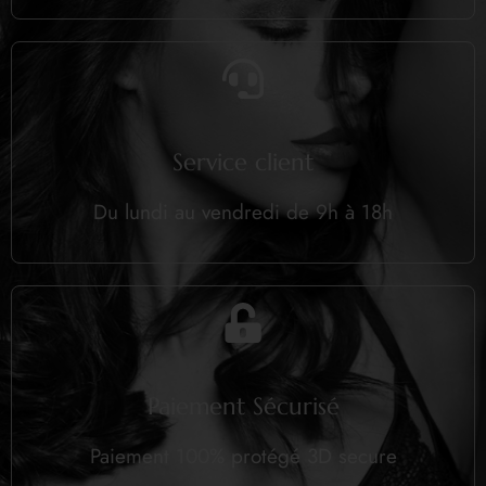
Service client
Du lundi au vendredi de 9h à 18h
Paiement Sécurisé
Paiement 100% protégé 3D secure