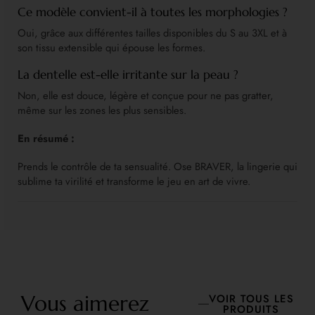
Ce modèle convient-il à toutes les morphologies ?
Oui, grâce aux différentes tailles disponibles du S au 3XL et à
son tissu extensible qui épouse les formes.
La dentelle est-elle irritante sur la peau ?
Non, elle est douce, légère et conçue pour ne pas gratter,
même sur les zones les plus sensibles.
En résumé :
Prends le contrôle de ta sensualité. Ose BRAVER, la lingerie qui
sublime ta virilité et transforme le jeu en art de vivre.
Vous aimerez
VOIR TOUS LES
PRODUITS