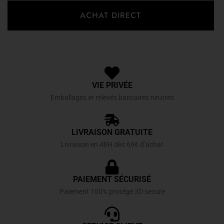
ACHAT DIRECT
VIE PRIVÉE
Emballages et relevés bancaires neutres
LIVRAISON GRATUITE
Livraison en 48H dès 69€ d’achat
PAIEMENT SÉCURISÉ
Paiement 100% protégé 3D secure