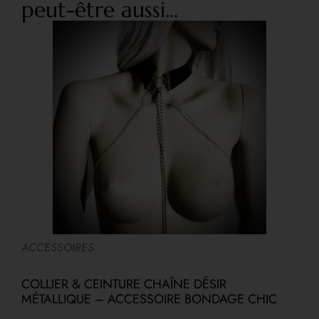
peut-être aussi...
ACCESSOIRES
A
COLLIER & CEINTURE CHAÎNE DÉSIR
F
MÉTALLIQUE – ACCESSOIRE BONDAGE CHIC
P