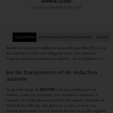
SERVICE CLIENT
Du lundi au vendredi de 9h à 18h
DESCRIPTION
INFORMATIONS COMPLÉMENTAIRES
AVIS (0)
Révèle ton audace et célèbre ta sensualité avec BRAVER, le slip
qui sublime la virilité avec élégance et jeu. Une pièce de
lingerie masculine pensée pour séduire… et se (re)découvrir.
Jeu de transparence et de séduction
assumée
La dentelle rouge de
BRAVER
n’est pas simplement une
matière : c’est une promesse. Une invitation à entrevoir, à
ressentir et à s’abandonner au plaisir des regards. Décorée de
motifs floraux délicats, elle glisse sur la peau comme une
caresse provocante, tout en laissant deviner ce qu’elle suggère