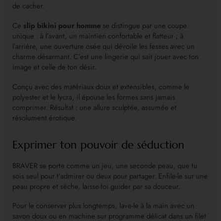
de cacher.
Ce
slip bikini pour homme
se distingue par une coupe
unique : à l’avant, un maintien confortable et flatteur ; à
l’arrière, une ouverture osée qui dévoile les fesses avec un
charme désarmant. C’est une lingerie qui sait jouer avec ton
image et celle de ton désir.
Conçu avec des matériaux doux et extensibles, comme le
polyester et le lycra, il épouse les formes sans jamais
comprimer. Résultat : une allure sculptée, assumée et
résolument érotique.
Exprimer ton pouvoir de séduction
BRAVER se porte comme un jeu, une seconde peau, que tu
sois seul pour t’admirer ou deux pour partager. Enfile-le sur une
peau propre et sèche, laisse-toi guider par sa douceur.
Pour le conserver plus longtemps, lave-le à la main avec un
savon doux ou en machine sur programme délicat dans un filet