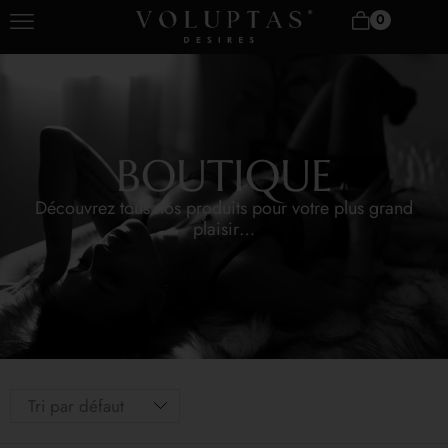
0
BOUTIQUE
Découvrez tous nos produits pour votre plus grand
plaisir…