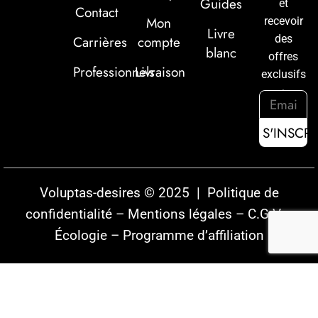
Guides
et
Contact
Mon
recevoir
Livre
des
Carrières
compte
blanc
offres
Professionnels
Livraison
exclusifs
:
Voluptas-desires © 2025 |
Politique de
confidentialité
–
Mentions légales
–
C.G.V
–
Écologie
–
Programme d’affiliation