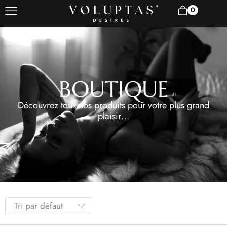
0
BOUTIQUE
Découvrez tous nos produits pour votre plus grand
plaisir…