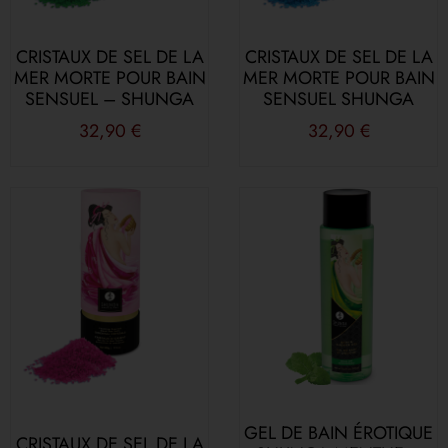
CRISTAUX DE SEL DE LA
CRISTAUX DE SEL DE LA
MER MORTE POUR BAIN
MER MORTE POUR BAIN
SENSUEL – SHUNGA
SENSUEL SHUNGA
32,90
€
32,90
€
GEL DE BAIN ÉROTIQUE
CRISTAUX DE SEL DE LA