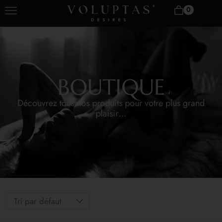
0
BOUTIQUE
Découvrez tous nos produits pour votre plus grand
plaisir…