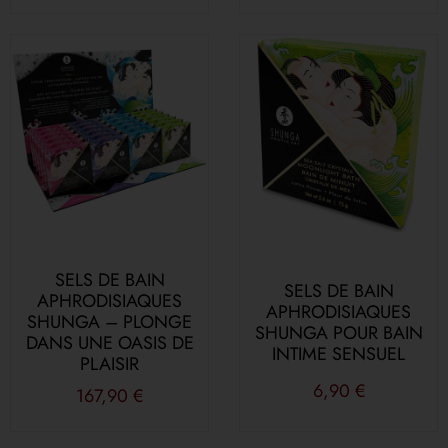
SELS DE BAIN
SELS DE BAIN
APHRODISIAQUES
APHRODISIAQUES
SHUNGA – PLONGE
SHUNGA POUR BAIN
DANS UNE OASIS DE
INTIME SENSUEL
PLAISIR
6,90
€
167,90
€