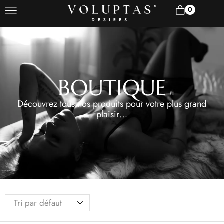
0
BOUTIQUE
Découvrez tous nos produits pour votre plus grand
plaisir…