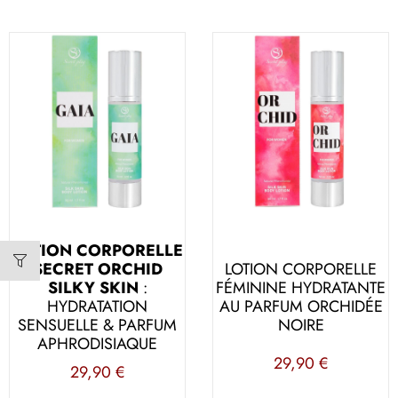
LOTION CORPORELLE
SECRET ORCHID
LOTION CORPORELLE
SILKY SKIN
:
FÉMININE HYDRATANTE
HYDRATATION
AU PARFUM ORCHIDÉE
SENSUELLE & PARFUM
NOIRE
APHRODISIAQUE
29,90
€
29,90
€