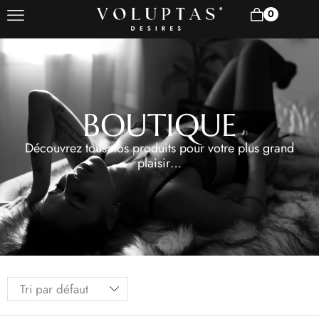
0
BOUTIQUE
Découvrez tous nos produits pour votre plus grand
plaisir…