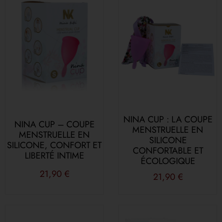
NINA CUP : LA COUPE
NINA CUP – COUPE
MENSTRUELLE EN
MENSTRUELLE EN
SILICONE
SILICONE, CONFORT ET
CONFORTABLE ET
LIBERTÉ INTIME
ÉCOLOGIQUE
21,90
€
21,90
€