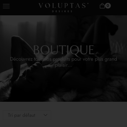
0
BOUTIQUE
Découvrez tous nos produits pour votre plus grand
plaisir…