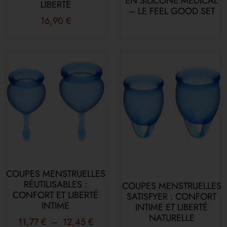
EN SILICONE MÉDICAL
LIBERTÉ
– LE FEEL GOOD SET
16,90
€
COUPES MENSTRUELLES
RÉUTILISABLES :
COUPES MENSTRUELLES
CONFORT ET LIBERTÉ
SATISFYER : CONFORT
INTIME
INTIME ET LIBERTÉ
NATURELLE
11,77
€
–
12,45
€