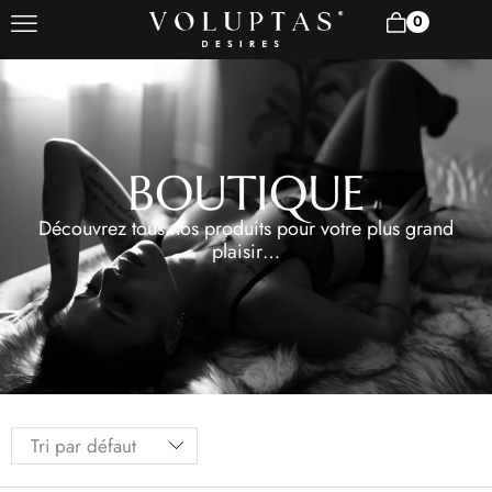
0
BOUTIQUE
Découvrez tous nos produits pour votre plus grand
plaisir…