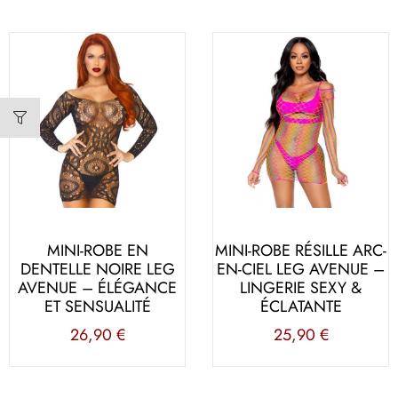
MINI-ROBE EN
MINI-ROBE RÉSILLE ARC-
DENTELLE NOIRE LEG
EN-CIEL LEG AVENUE –
AVENUE – ÉLÉGANCE
LINGERIE SEXY &
ET SENSUALITÉ
ÉCLATANTE
26,90
€
25,90
€