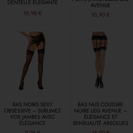
DENTELLE ÉLÉGANTE
AVENUE
10,90
€
10,90
€
BAS NOIRS SEXY
BAS NUS COUTURE
OBSESSIVE – SUBLIMEZ
NOIRE LEG AVENUE –
VOS JAMBES AVEC
ÉLÉGANCE ET
ÉLÉGANCE
SENSUALITÉ ABSOLUES
9,08
€
15,90
€