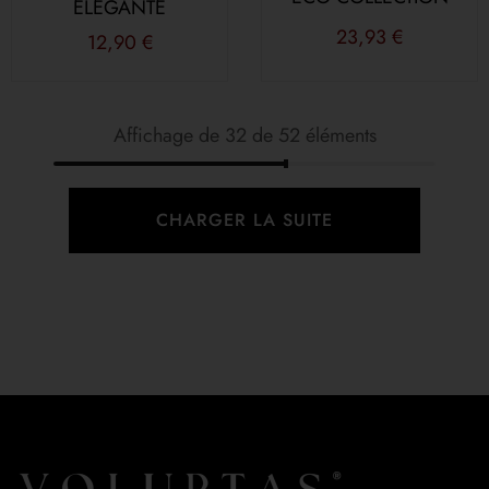
ÉLÉGANTE
23,93
€
12,90
€
Affichage de 32 de 52 éléments
CHARGER LA SUITE