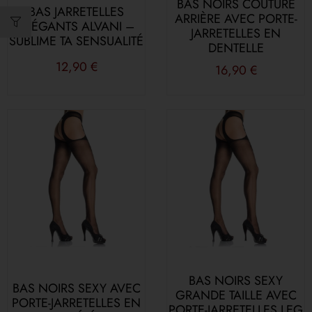
BAS NOIRS COUTURE
BAS JARRETELLES
ARRIÈRE AVEC PORTE-
ÉLÉGANTS ALVANI –
JARRETELLES EN
SUBLIME TA SENSUALITÉ
DENTELLE
12,90
€
16,90
€
BAS NOIRS SEXY
BAS NOIRS SEXY AVEC
GRANDE TAILLE AVEC
PORTE-JARRETELLES EN
PORTE-JARRETELLES LEG