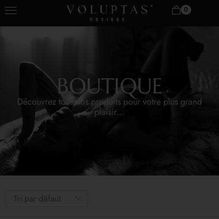
0
BOUTIQUE
Découvrez tous nos produits pour votre plus grand
plaisir…