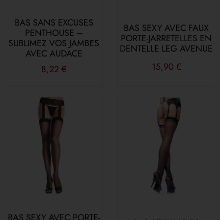
BAS SANS EXCUSES
BAS SEXY AVEC FAUX
PENTHOUSE –
PORTE-JARRETELLES EN
SUBLIMEZ VOS JAMBES
DENTELLE LEG AVENUE
AVEC AUDACE
15,90
€
8,22
€
BAS SEXY AVEC PORTE-