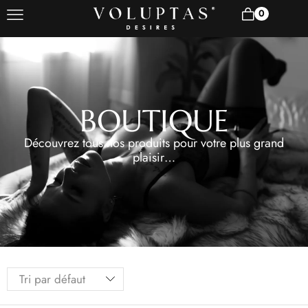
0
BOUTIQUE
Découvrez tous nos produits pour votre plus grand
plaisir…