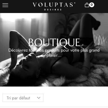
0
BOUTIQUE
Découvrez tous nos produits pour votre plus grand
plaisir…